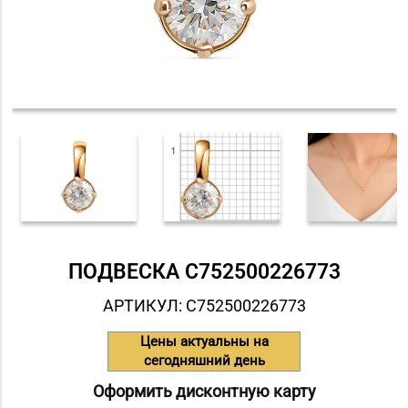
ПОДВЕСКА С752500226773
АРТИКУЛ: С752500226773
Цены актуальны на
сегодняшний день
Оформить дисконтную карту