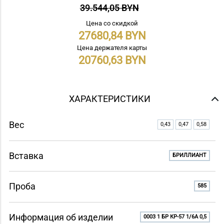
39.544,05 BYN
Цена со скидкой
27680,84
Цена держателя карты
20760,63
ХАРАКТЕРИСТИКИ
Вес
0,43
0,47
0,58
Вставка
БРИЛЛИАНТ
Проба
585
Информация об изделии
0003 1 БР КР-57 1/6A 0,5