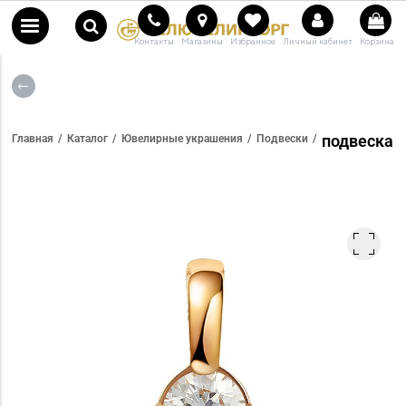
Контакты
Магазины
Избранное
Личный кабинет
Корзина
подвеска
Главная
Каталог
Ювелирные украшения
Подвески