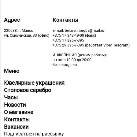
Адрес
Контакты
220088, г. Минск,
E-mail: beluvelirtorgby@mail.ru
ул. Смоленская, 33 (офис)
+375 17 343-49-00 (факс)
+375 17 395-7-395
+375 29 395-7-395 (работает Viber, Telegram)
ИНФОЛИНИЯ
(режим работы):
пн-вс: с 10:00 до 20:00
без выходных
Меню
Ювелирные украшения
Столовое серебро
Часы
Новости
О магазине
Контакты
Вакансии
Подписаться на рассылку