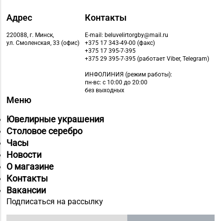
Адрес
Контакты
220088, г. Минск,
E-mail: beluvelirtorgby@mail.ru
ул. Смоленская, 33 (офис)
+375 17 343-49-00 (факс)
+375 17 395-7-395
+375 29 395-7-395 (работает Viber, Telegram)
ИНФОЛИНИЯ
(режим работы):
пн-вс: с 10:00 до 20:00
без выходных
Меню
Ювелирные украшения
Столовое серебро
Часы
Новости
О магазине
Контакты
Вакансии
Подписаться на рассылку