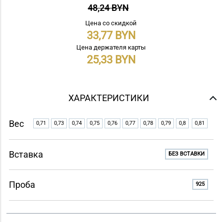
48,24 BYN
Цена со скидкой
33,77
Цена держателя карты
25,33
ХАРАКТЕРИСТИКИ
Вес
0,71
0,73
0,74
0,75
0,76
0,77
0,78
0,79
0,8
0,81
Вставка
БЕЗ ВСТАВКИ
Проба
925