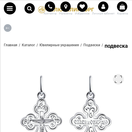
Контакты
Магазины
Избранное
Личный кабинет
Корзина
подвеска
Главная
Каталог
Ювелирные украшения
Подвески