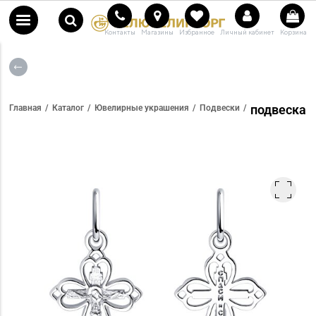
Контакты
Магазины
Избранное
Личный кабинет
Корзина
подвеска
Главная
Каталог
Ювелирные украшения
Подвески