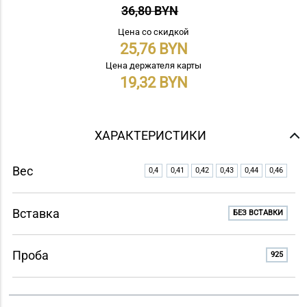
36,80 BYN
Цена со скидкой
25,76
Цена держателя карты
19,32
ХАРАКТЕРИСТИКИ
Вес
0,4
0,41
0,42
0,43
0,44
0,46
Вставка
БЕЗ ВСТАВКИ
Проба
925