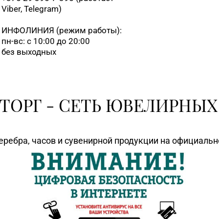
Viber, Telegram)
8 (0163
ИНФОЛИНИЯ
(режим работы):
пн-вс: с 10:00 до 20:00
без выходных
8 (0165
8 (0164
ТОРГ - СЕТЬ ЮВЕЛИРНЫХ
8 (0212
еребра, часов и сувенирной продукции на официаль
8 (0214
8 (0216