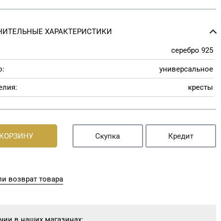
НИТЕЛЬНЫЕ ХАРАКТЕРИСТИКИ
серебро 925
о:
универсальное
елия:
кресты
 КОРЗИНУ
Скупка
Кредит
и возврат товара
чии в наших магазинах: