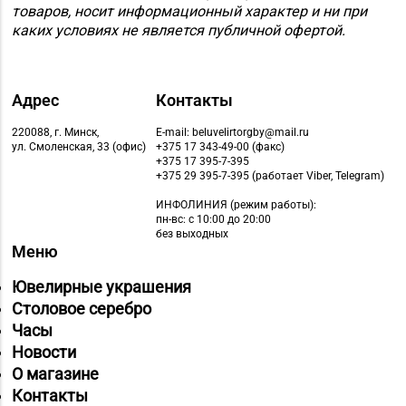
товаров, носит информационный характер и ни при
каких условиях не является публичной офертой.
Адрес
Контакты
220088, г. Минск,
E-mail: beluvelirtorgby@mail.ru
ул. Смоленская, 33 (офис)
+375 17 343-49-00 (факс)
+375 17 395-7-395
+375 29 395-7-395 (работает Viber, Telegram)
ИНФОЛИНИЯ
(режим работы):
пн-вс: с 10:00 до 20:00
без выходных
Меню
Ювелирные украшения
Столовое серебро
Часы
Новости
О магазине
Контакты