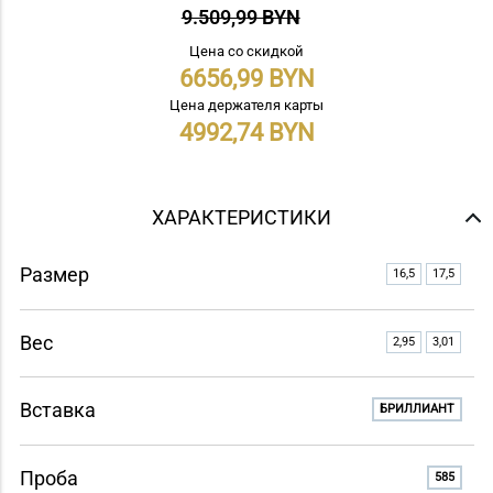
9.509,99 BYN
Цена со скидкой
6656,99
Цена держателя карты
4992,74
ХАРАКТЕРИСТИКИ
Размер
16,5
17,5
Вес
2,95
3,01
Вставка
БРИЛЛИАНТ
Проба
585