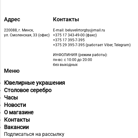
Адрес
Контакты
220088, г. Минск,
E-mail: beluvelirtorgby@mail.ru
ул. Смоленская, 33 (офис)
+375 17 343-49-00 (факс)
+375 17 395-7-395
+375 29 395-7-395 (работает Viber, Telegram)
ИНФОЛИНИЯ
(режим работы):
пн-вс: с 10:00 до 20:00
без выходных
Меню
Ювелирные украшения
Столовое серебро
Часы
Новости
О магазине
Контакты
Вакансии
Подписаться на рассылку