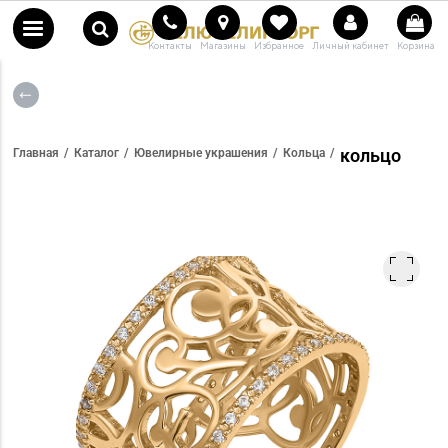
Контакты
Магазины
Избранное
Личный кабинет
Корзина
кольцо
Главная
Каталог
Ювелирные украшения
Кольца