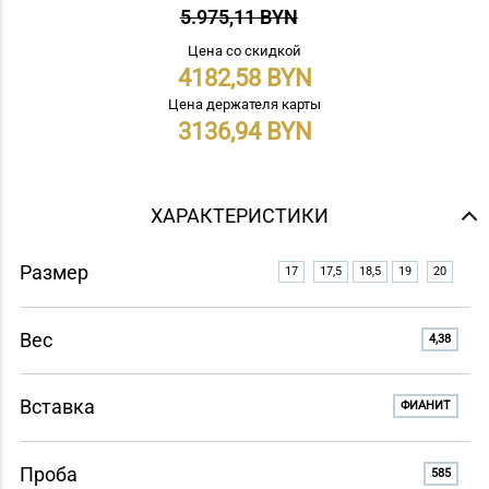
5.975,11 BYN
Цена со скидкой
4182,58
Цена держателя карты
3136,94
ХАРАКТЕРИСТИКИ
Размер
17
17,5
18,5
19
20
Вес
4,38
Вставка
ФИАНИТ
Проба
585