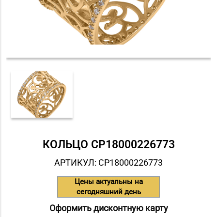
КОЛЬЦО СP18000226773
АРТИКУЛ: СP18000226773
Цены актуальны на
сегодняшний день
Оформить дисконтную карту