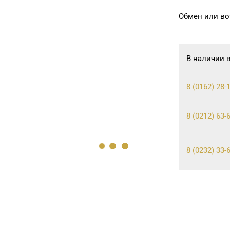
Обмен или во
В наличии 
8 (0162) 28-
8 (0212) 63-6
8 (0232) 33-6
8 (0222) 64-
8 (0225) 72-7