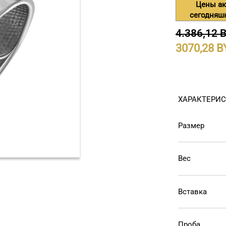
Цены ак
сегодняш
4.386,12 
3070,28
ХАРАКТЕРИ
Размер
Вес
Вставка
Проба