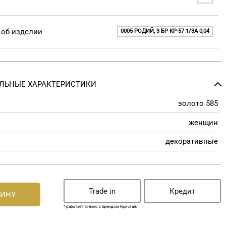
об изделии
0005 РОДИЙ, 3 БР КР-57 1/3A 0,04
ЛЬНЫЕ ХАРАКТЕРИСТИКИ
золото 585
женщин
декоративные
Trade in
Кредит
ЗИНУ
* работает только с брендом Кристалл