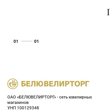
01
01
ОАО «БЕЛЮВЕЛИРТОРГ» - сеть ювелирных
магазинов
УНП 100129348