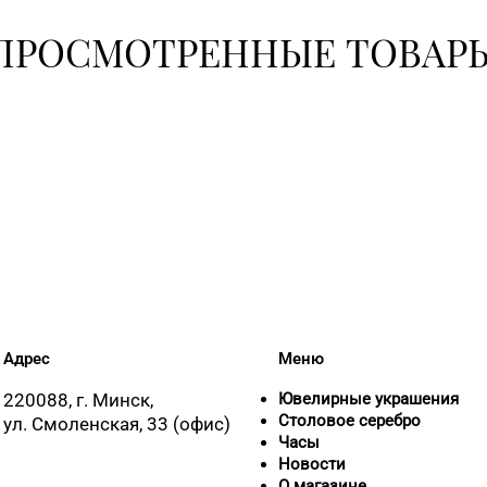
ПРОСМОТРЕННЫЕ ТОВАР
8 (0232) 22-8
Адрес
Меню
220088, г. Минск,
Ювелирные украшения
Столовое серебро
ул. Смоленская, 33 (офис)
Часы
Новости
О магазине