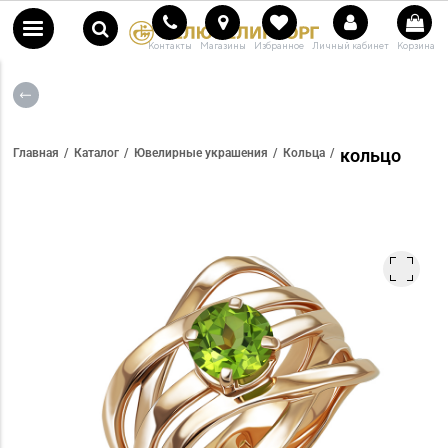
Контакты
Магазины
Избранное
Личный кабинет
Корзина
кольцо
Главная
Каталог
Ювелирные украшения
Кольца