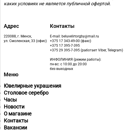
каких условиях не является публичной офертой.
Адрес
Контакты
220088, г. Минск,
E-mail: beluvelirtorgby@mail.ru
ул. Смоленская, 33 (офис)
+375 17 343-49-00 (факс)
+375 17 395-7-395
+375 29 395-7-395 (работает Viber, Telegram)
ИНФОЛИНИЯ
(режим работы):
пн-вс: с 10:00 до 20:00
без выходных
Меню
Ювелирные украшения
Столовое серебро
Часы
Новости
О магазине
Контакты
Вакансии