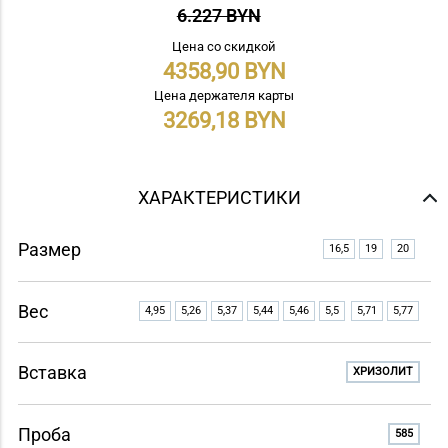
6.227 BYN
Цена со скидкой
4358,90
Цена держателя карты
3269,18
ХАРАКТЕРИСТИКИ
Размер
16,5
19
20
Вес
4,95
5,26
5,37
5,44
5,46
5,5
5,71
5,77
Вставка
ХРИЗОЛИТ
Проба
585