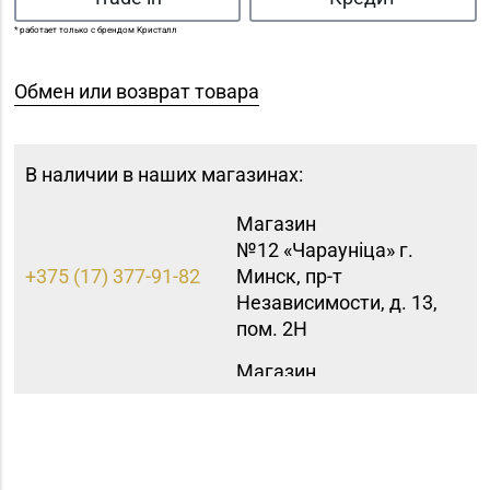
* работает только с брендом Кристалл
Обмен или возврат товара
В наличии в наших магазинах:
Магазин
№12 «Чараунiца» г.
+375 (17) 377-91-82
Минск, пр-т
Независимости, д. 13,
пом. 2Н
Магазин
№15 «Самоцветы» г.
+375 (17) 397-95-08,
Минск, пр-т
252-95-46
Независимости, д.
155-1