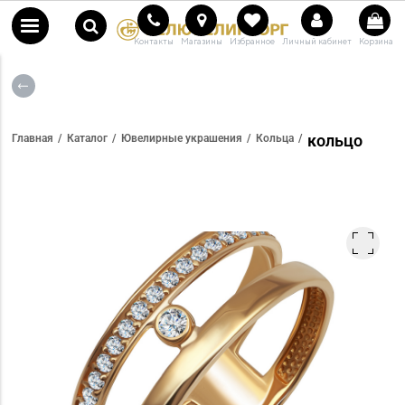
Контакты
Магазины
Избранное
Личный кабинет
Корзина
кольцо
Главная
Каталог
Ювелирные украшения
Кольца