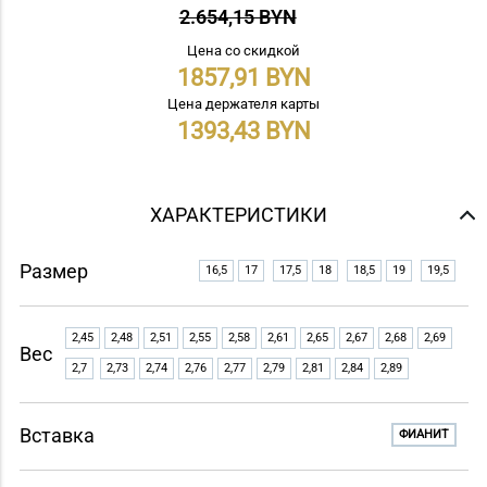
2.654,15 BYN
Цена со скидкой
1857,91
Цена держателя карты
1393,43
ХАРАКТЕРИСТИКИ
Размер
16,5
17
17,5
18
18,5
19
19,5
2,45
2,48
2,51
2,55
2,58
2,61
2,65
2,67
2,68
2,69
Вес
2,7
2,73
2,74
2,76
2,77
2,79
2,81
2,84
2,89
Вставка
ФИАНИТ