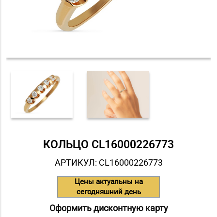
КОЛЬЦО СL16000226773
АРТИКУЛ: СL16000226773
Цены актуальны на
сегодняшний день
Оформить дисконтную карту