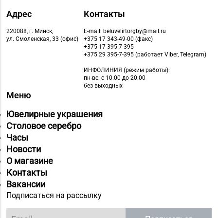
Адрес
Контакты
220088, г. Минск,
E-mail: beluvelirtorgby@mail.ru
ул. Смоленская, 33 (офис)
+375 17 343-49-00 (факс)
+375 17 395-7-395
+375 29 395-7-395 (работает Viber, Telegram)
ИНФОЛИНИЯ
(режим работы):
пн-вс: с 10:00 до 20:00
без выходных
Меню
Ювелирные украшения
Столовое серебро
Часы
Новости
О магазине
Контакты
Вакансии
Подписаться на рассылку