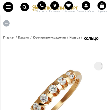
Контакты
Магазины
Избранное
Личный кабинет
Корзина
кольцо
Главная
Каталог
Ювелирные украшения
Кольца