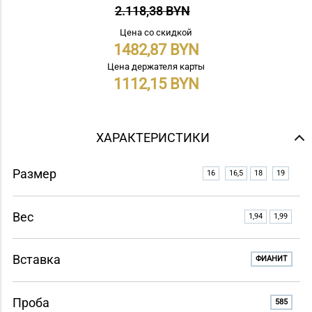
2.118,38 BYN
Цена со скидкой
1482,87
Цена держателя карты
1112,15
ХАРАКТЕРИСТИКИ
Размер
16
16,5
18
19
Вес
1,94
1,99
Вставка
ФИАНИТ
Проба
585