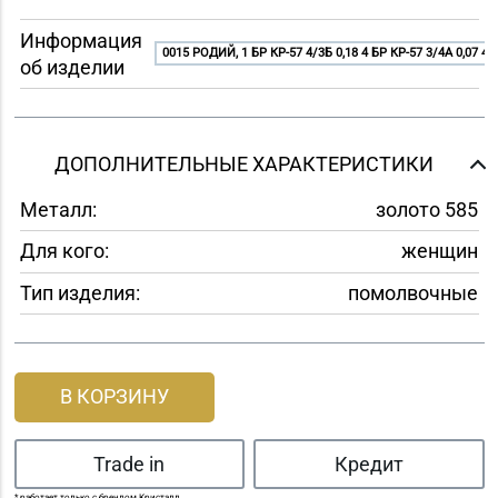
Информация
0015 РОДИЙ, 1 БР КР-57 4/3Б 0,18 4 БР КР-57 3/4A 0,07 4 Б
об изделии
ДОПОЛНИТЕЛЬНЫЕ ХАРАКТЕРИСТИКИ
Металл:
золото 585
Для кого:
женщин
Тип изделия:
помолвочные
В КОРЗИНУ
Trade in
Кредит
* работает только с брендом Кристалл