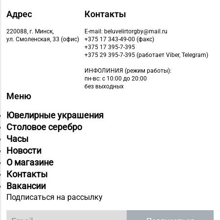
Адрес
Контакты
220088, г. Минск,
E-mail: beluvelirtorgby@mail.ru
ул. Смоленская, 33 (офис)
+375 17 343-49-00 (факс)
+375 17 395-7-395
+375 29 395-7-395 (работает Viber, Telegram)
ИНФОЛИНИЯ
(режим работы):
пн-вс: с 10:00 до 20:00
без выходных
Меню
Ювелирные украшения
Столовое серебро
Часы
Новости
О магазине
Контакты
Вакансии
Подписаться на рассылку