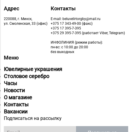
Адрес
Контакты
220088, г. Минск,
E-mail: beluvelirtorgby@mail.ru
ул. Смоленская, 33 (офис)
+375 17 343-49-00 (факс)
+375 17 395-7-395
+375 29 395-7-395 (работает Viber, Telegram)
ИНФОЛИНИЯ
(режим работы):
пн-вс: с 10:00 до 20:00
без выходных
Меню
Ювелирные украшения
Столовое серебро
Часы
Новости
О магазине
Контакты
Вакансии
Подписаться на рассылку