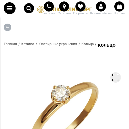
Контакты
Магазины
Избранное
Личный кабинет
Корзина
кольцо
Главная
Каталог
Ювелирные украшения
Кольца