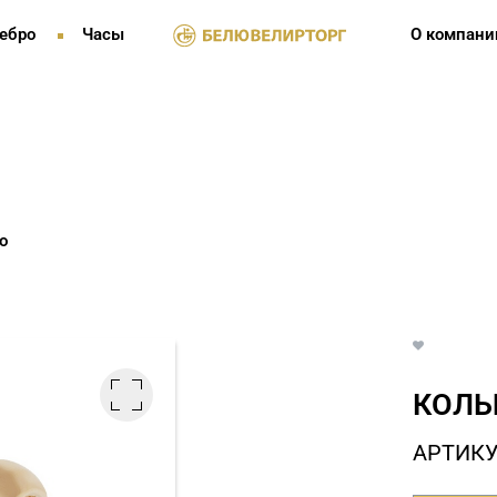
ебро
Часы
О компани
о
КОЛЬ
АРТИКУ