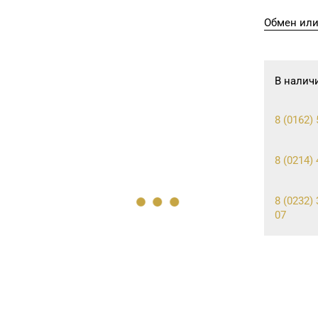
Обмен или
В налич
8 (0162) 
8 (0214) 
8 (0232) 
07
8 (02334)