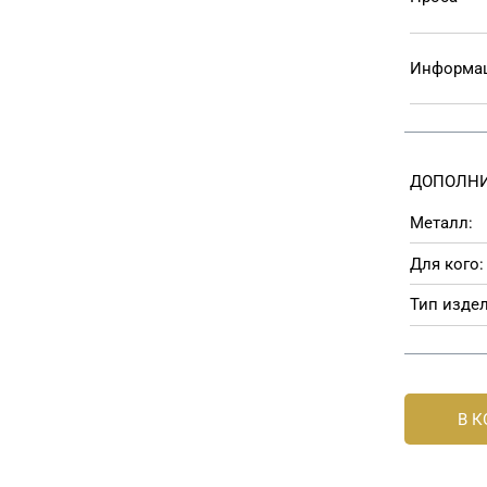
Информац
ДОПОЛНИ
Металл:
Для кого:
Тип издел
В 