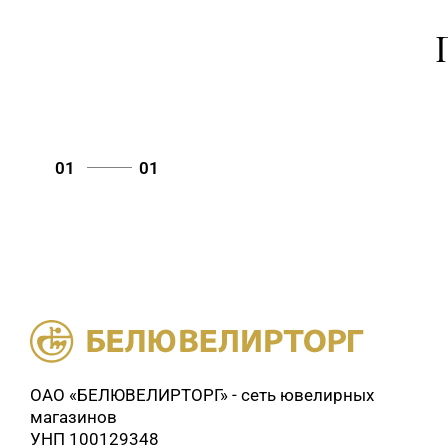
01
01
ОАО «БЕЛЮВЕЛИРТОРГ» - сеть ювелирных
магазинов
УНП 100129348