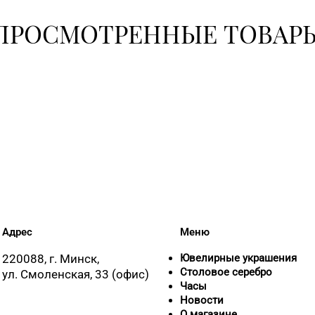
8 (01597)
ПРОСМОТРЕННЫЕ ТОВАР
8 (0225) 
11
+375 (21
Адрес
Меню
220088, г. Минск,
Ювелирные украшения
Столовое серебро
ул. Смоленская, 33 (офис)
Часы
Новости
О магазине