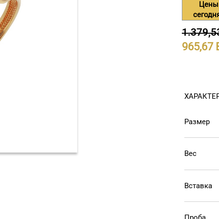
Цены
сегодн
1.379,5
965,67
ХАРАКТЕ
Размер
Вес
Вставка
Проба