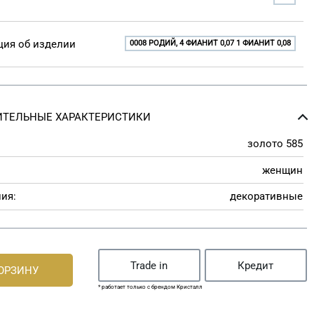
ия об изделии
0008 РОДИЙ, 4 ФИАНИТ 0,07 1 ФИАНИТ 0,08
ТЕЛЬНЫЕ ХАРАКТЕРИСТИКИ
золото 585
женщин
ия:
декоративные
Trade in
Кредит
КОРЗИНУ
* работает только с брендом Кристалл