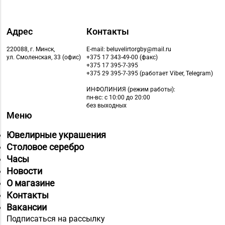
Адрес
Контакты
220088, г. Минск,
E-mail: beluvelirtorgby@mail.ru
ул. Смоленская, 33 (офис)
+375 17 343-49-00 (факс)
+375 17 395-7-395
+375 29 395-7-395 (работает Viber, Telegram)
ИНФОЛИНИЯ
(режим работы):
пн-вс: с 10:00 до 20:00
без выходных
Меню
Ювелирные украшения
Столовое серебро
Часы
Новости
О магазине
Контакты
Вакансии
Подписаться на рассылку