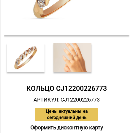
КОЛЬЦО СJ12200226773
АРТИКУЛ: СJ12200226773
Цены актуальны на
сегодняшний день
Оформить дисконтную карту