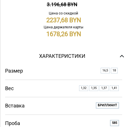
3.196,68 BYN
Цена со скидкой
2237,68
Цена держателя карты
1678,26
ХАРАКТЕРИСТИКИ
Размер
16,5
18
Вес
1,32
1,35
1,37
1,41
Вставка
БРИЛЛИАНТ
Проба
585