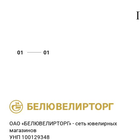
01
01
ОАО «БЕЛЮВЕЛИРТОРГ» - сеть ювелирных
магазинов
УНП 100129348