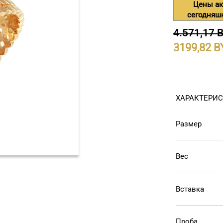
Цены ак
сегодняш
4.571,17 
3199,82
ХАРАКТЕРИ
Размер
Вес
Вставка
Проба