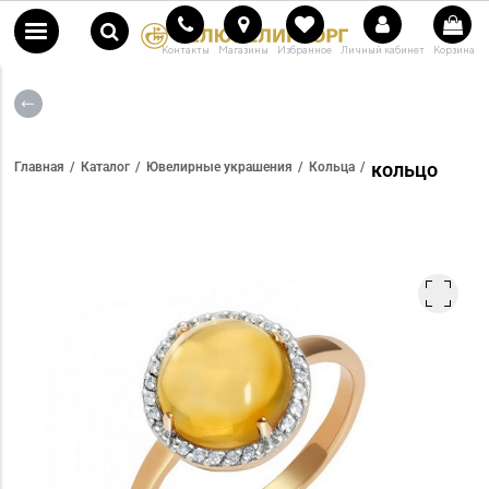
Контакты
Магазины
Избранное
Личный кабинет
Корзина
кольцо
Главная
Каталог
Ювелирные украшения
Кольца