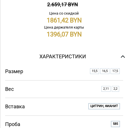
2.659,17 BYN
Цена со скидкой
1861,42
Цена держателя карты
1396,07
ХАРАКТЕРИСТИКИ
Размер
15,5
16,5
17,5
Вес
2,11
2,2
Вставка
ЦИТРИН, ФИАНИТ
Проба
585