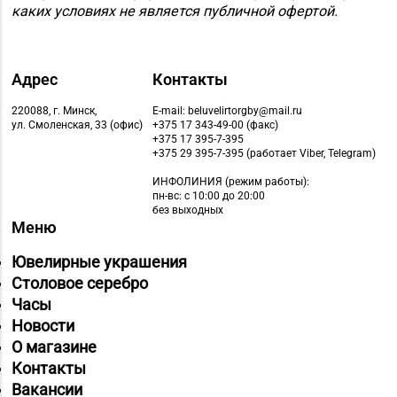
каких условиях не является публичной офертой.
Адрес
Контакты
220088, г. Минск,
E-mail: beluvelirtorgby@mail.ru
ул. Смоленская, 33 (офис)
+375 17 343-49-00 (факс)
+375 17 395-7-395
+375 29 395-7-395 (работает Viber, Telegram)
ИНФОЛИНИЯ
(режим работы):
пн-вс: с 10:00 до 20:00
без выходных
Меню
Ювелирные украшения
Столовое серебро
Часы
Новости
О магазине
Контакты
Вакансии