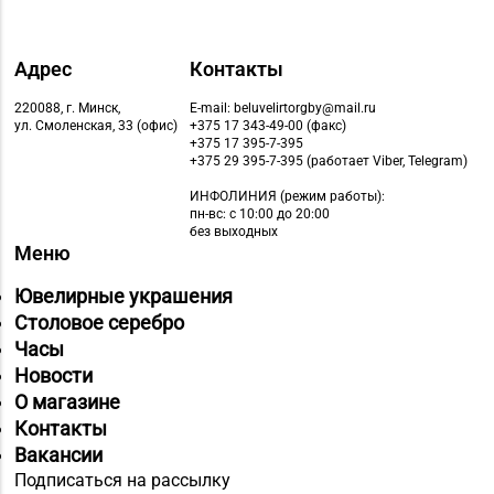
Адрес
Контакты
220088, г. Минск,
E-mail: beluvelirtorgby@mail.ru
ул. Смоленская, 33 (офис)
+375 17 343-49-00 (факс)
+375 17 395-7-395
+375 29 395-7-395 (работает Viber, Telegram)
ИНФОЛИНИЯ
(режим работы):
пн-вс: с 10:00 до 20:00
без выходных
Меню
Ювелирные украшения
Столовое серебро
Часы
Новости
О магазине
Контакты
Вакансии
Подписаться на рассылку