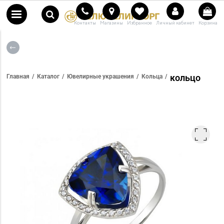
Контакты
Магазины
Избранное
Личный кабинет
Корзина
кольцо
Главная
Каталог
Ювелирные украшения
Кольца