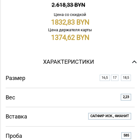
2.618,33 BYN
Цена со скидкой
1832,83
Цена держателя карты
1374,62
ХАРАКТЕРИСТИКИ
Размер
16,5
17
18,5
Вес
2,23
Вставка
САПФИР ИСК., ФИАНИТ
Проба
585