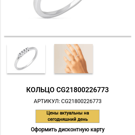
КОЛЬЦО СG21800226773
АРТИКУЛ: СG21800226773
Цены актуальны на
сегодняшний день
Оформить дисконтную карту