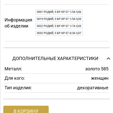
0001 РОДИЙ, 5 БР КР-57 1/5A 0,06
Информация
0019 РОДИЙ, 5 БР КР-57 1/5A 0,05
об изделии
0022 РОДИЙ, 5 БР КР-57 1/7A 0,05
0032 РОДИЙ, 5 БР КР-57 4/3A 0,07
ДОПОЛНИТЕЛЬНЫЕ ХАРАКТЕРИСТИКИ
Металл:
золото 585
Для кого:
женщин
Тип изделия:
декоративные
В КОРЗИНУ