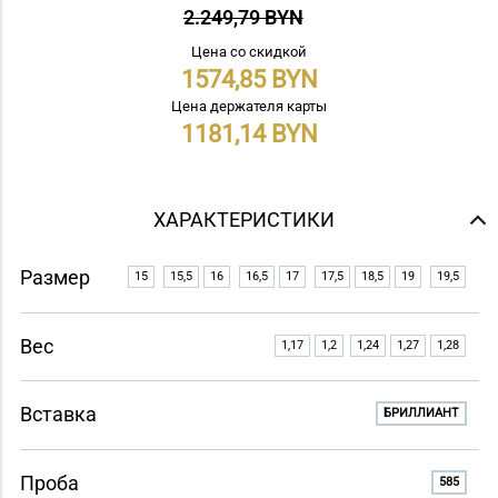
2.249,79 BYN
Цена со скидкой
1574,85
Цена держателя карты
1181,14
ХАРАКТЕРИСТИКИ
Размер
15
15,5
16
16,5
17
17,5
18,5
19
19,5
Вес
1,17
1,2
1,24
1,27
1,28
Вставка
БРИЛЛИАНТ
Проба
585