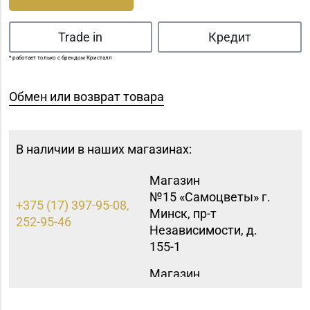
Trade in
Кредит
* работает только с брендом Кристалл
Обмен или возврат товара
В наличии в наших магазинах:
Магазин
№15 «Самоцветы» г.
+375 (17) 397-95-08,
Минск, пр-т
252-95-46
Независимости, д.
155-1
Магазин
№40 «Малахит.
+375 (17) 396-66-89,
шкатулка» г. Минск,