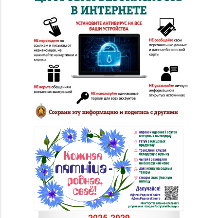
Магазин №91
"БЕЛЮВЕЛИРТОРГ" г.
8 (0165) 52 31 30
Столин, ул.
Советская,1а