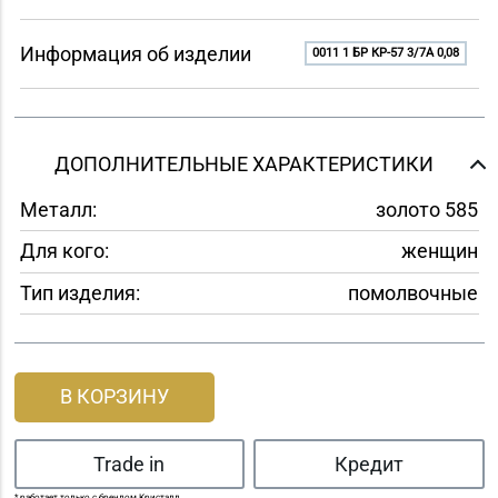
Информация об изделии
0011 1 БР КР-57 3/7A 0,08
ДОПОЛНИТЕЛЬНЫЕ ХАРАКТЕРИСТИКИ
Металл:
золото 585
Для кого:
женщин
Тип изделия:
помолвочные
В КОРЗИНУ
Trade in
Кредит
* работает только с брендом Кристалл