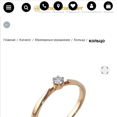
Контакты
Магазины
Избранное
Личный кабинет
Корзина
кольцо
Главная
Каталог
Ювелирные украшения
Кольца