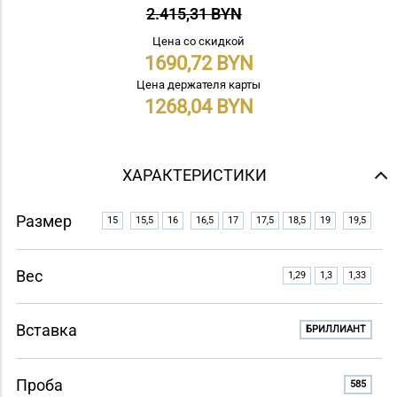
2.415,31 BYN
Цена со скидкой
1690,72
Цена держателя карты
1268,04
ХАРАКТЕРИСТИКИ
Размер
15
15,5
16
16,5
17
17,5
18,5
19
19,5
Вес
1,29
1,3
1,33
Вставка
БРИЛЛИАНТ
Проба
585