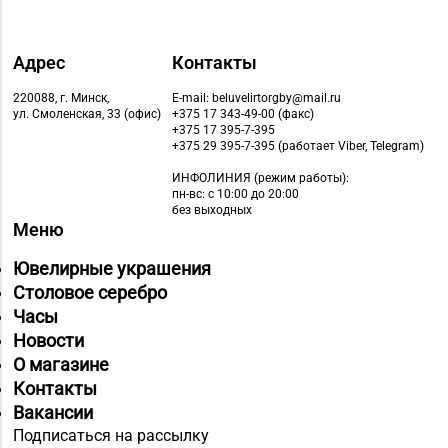
Адрес
Контакты
220088, г. Минск,
E-mail: beluvelirtorgby@mail.ru
ул. Смоленская, 33 (офис)
+375 17 343-49-00 (факс)
+375 17 395-7-395
+375 29 395-7-395 (работает Viber, Telegram)
ИНФОЛИНИЯ
(режим работы):
пн-вс: с 10:00 до 20:00
без выходных
Меню
Ювелирные украшения
Столовое серебро
Часы
Новости
О магазине
Контакты
Вакансии
Подписаться на рассылку