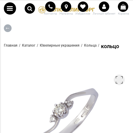
Контакты
Магазины
Избранное
Личный кабинет
Корзина
кольцо
Главная
Каталог
Ювелирные украшения
Кольца