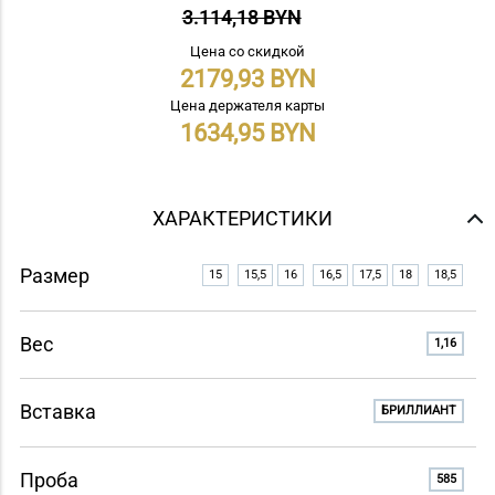
3.114,18 BYN
Цена со скидкой
2179,93
Цена держателя карты
1634,95
ХАРАКТЕРИСТИКИ
Размер
15
15,5
16
16,5
17,5
18
18,5
Вес
1,16
Вставка
БРИЛЛИАНТ
Проба
585