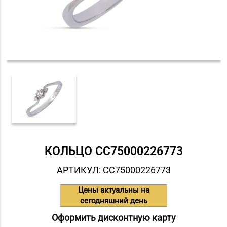
КОЛЬЦО СC75000226773
АРТИКУЛ: СC75000226773
Цены актуальны на
сегодняшний день
Оформить дисконтную карту