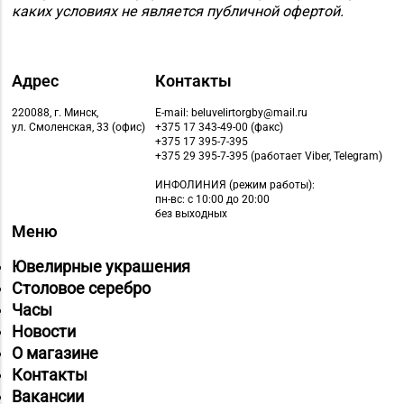
каких условиях не является публичной офертой.
Адрес
Контакты
220088, г. Минск,
E-mail: beluvelirtorgby@mail.ru
ул. Смоленская, 33 (офис)
+375 17 343-49-00 (факс)
+375 17 395-7-395
+375 29 395-7-395 (работает Viber, Telegram)
ИНФОЛИНИЯ
(режим работы):
пн-вс: с 10:00 до 20:00
без выходных
Меню
Ювелирные украшения
Столовое серебро
Часы
Новости
О магазине
Контакты
Вакансии