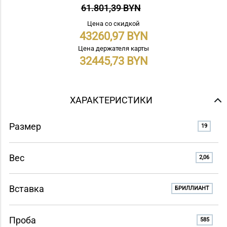
61.801,39 BYN
Цена со скидкой
43260,97
Цена держателя карты
32445,73
ХАРАКТЕРИСТИКИ
Размер
19
Вес
2,06
Вставка
БРИЛЛИАНТ
Проба
585