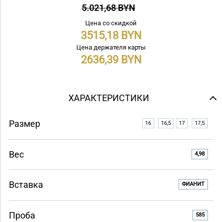
5.021,68 BYN
Цена со скидкой
3515,18
Цена держателя карты
2636,39
ХАРАКТЕРИСТИКИ
Размер
16
16,5
17
17,5
Вес
4,98
Вставка
ФИАНИТ
Проба
585