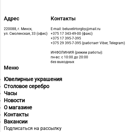
Адрес
Контакты
220088, г. Минск,
E-mail: beluvelirtorgby@mail.ru
ул. Смоленская, 33 (офис)
+375 17 343-49-00 (факс)
+375 17 395-7-395
+375 29 395-7-395 (работает Viber, Telegram)
ИНФОЛИНИЯ
(режим работы):
пн-вс: с 10:00 до 20:00
без выходных
Меню
Ювелирные украшения
Столовое серебро
Часы
Новости
О магазине
Контакты
Вакансии
Подписаться на рассылку