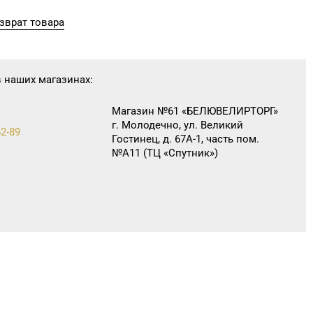
зврат товара
в наших магазинах:
Магазин №61 «БЕЛЮВЕЛИРТОРГ»
г. Молодечно, ул. Великий
62-89
Гостинец, д. 67А-1, часть пом.
№А11 (ТЦ «Спутник»)