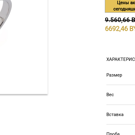
Цены ак
сегодняш
9.560,66 
6692,46
ХАРАКТЕРИ
Размер
Вес
Вставка
Проба