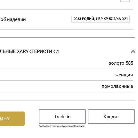
об изделии
0033 РОДИЙ, 1 БР КР-57 4/4A 0,21
ЛЬНЫЕ ХАРАКТЕРИСТИКИ
золото 585
женщин
помолвочные
Trade in
Кредит
ЗИНУ
* работает только с брендом Кристалл