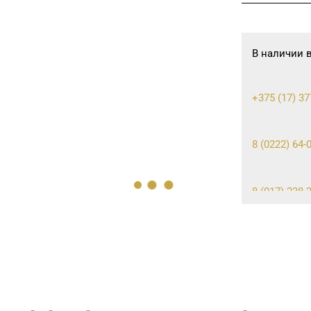
В наличии 
+375 (17) 37
8 (0222) 64-0
8 (017) 238-2