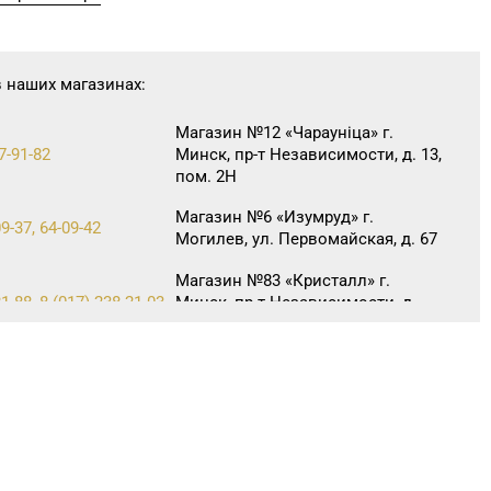
в наших магазинах:
Магазин №12 «Чараунiца» г.
7-91-82
Минск, пр-т Независимости, д. 13,
пом. 2Н
Магазин №6 «Изумруд» г.
9-37, 64-09-42
Могилев, ул. Первомайская, д. 67
Магазин №83 «Кристалл» г.
1-88, 8 (017) 238-21-03
Минск, пр-т Независимости, д.
134, пом. 342