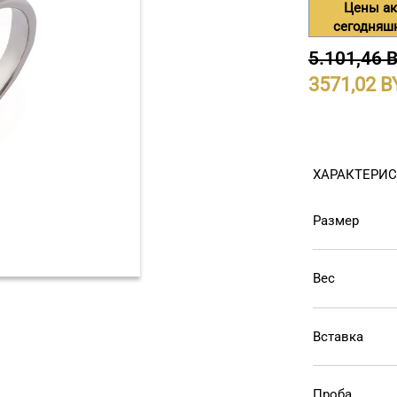
Цены ак
сегодняш
5.101,46 
3571,02
ХАРАКТЕРИ
Размер
Вес
Вставка
Проба