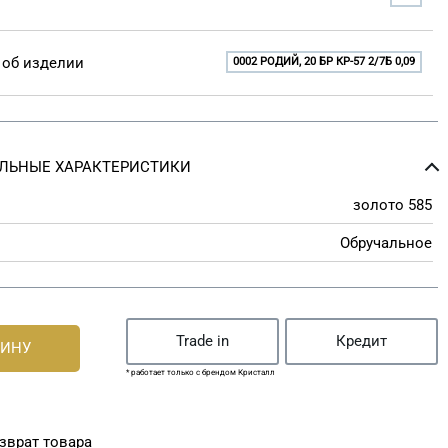
об изделии
0002 РОДИЙ, 20 БР КР-57 2/7Б 0,09
ЛЬНЫЕ ХАРАКТЕРИСТИКИ
золото 585
Обручальное
Trade in
Кредит
ЗИНУ
* работает только с брендом Кристалл
зврат товара