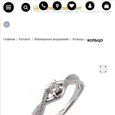
Контакты
Магазины
Избранное
Личный кабинет
Корзина
кольцо
Главная
Каталог
Ювелирные украшения
Кольца