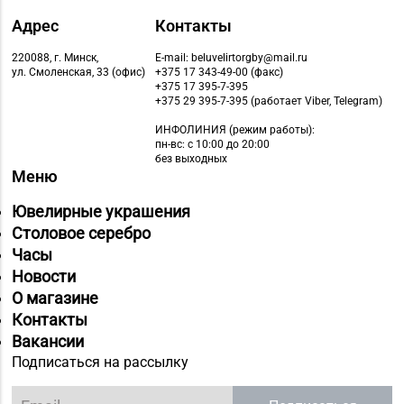
Адрес
Контакты
220088, г. Минск,
E-mail: beluvelirtorgby@mail.ru
ул. Смоленская, 33 (офис)
+375 17 343-49-00 (факс)
+375 17 395-7-395
+375 29 395-7-395 (работает Viber, Telegram)
ИНФОЛИНИЯ
(режим работы):
пн-вс: с 10:00 до 20:00
без выходных
Меню
Ювелирные украшения
Столовое серебро
Часы
Новости
О магазине
Контакты
Вакансии
Подписаться на рассылку