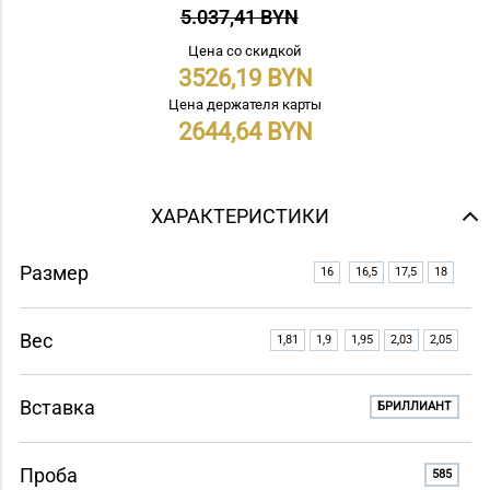
5.037,41 BYN
Цена со скидкой
3526,19
Цена держателя карты
2644,64
ХАРАКТЕРИСТИКИ
Размер
16
16,5
17,5
18
Вес
1,81
1,9
1,95
2,03
2,05
Вставка
БРИЛЛИАНТ
Проба
585