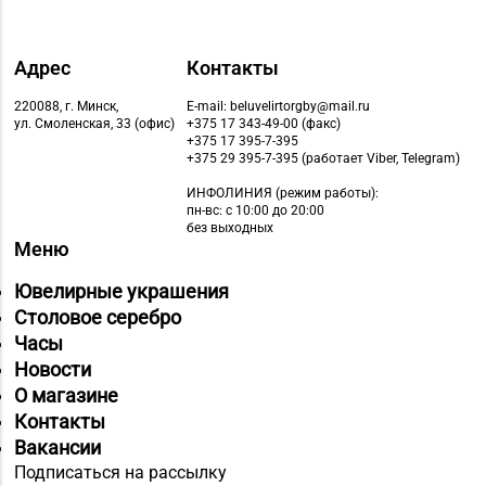
Адрес
Контакты
220088, г. Минск,
E-mail: beluvelirtorgby@mail.ru
ул. Смоленская, 33 (офис)
+375 17 343-49-00 (факс)
+375 17 395-7-395
+375 29 395-7-395 (работает Viber, Telegram)
ИНФОЛИНИЯ
(режим работы):
пн-вс: с 10:00 до 20:00
без выходных
Меню
Ювелирные украшения
Столовое серебро
Часы
Новости
О магазине
Контакты
Вакансии
Подписаться на рассылку