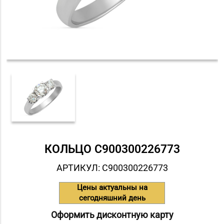
КОЛЬЦО С900300226773
АРТИКУЛ: С900300226773
Цены актуальны на
сегодняшний день
Оформить дисконтную карту