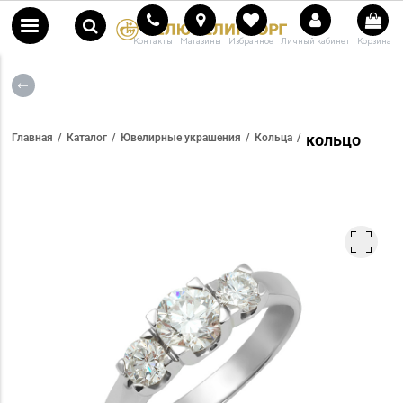
Контакты
Магазины
Избранное
Личный кабинет
Корзина
кольцо
Главная
Каталог
Ювелирные украшения
Кольца