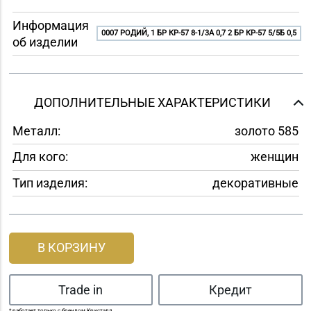
Информация
0007 РОДИЙ, 1 БР КР-57 8-1/3A 0,7 2 БР КР-57 5/5Б 0,5
об изделии
ДОПОЛНИТЕЛЬНЫЕ ХАРАКТЕРИСТИКИ
Металл:
золото 585
Для кого:
женщин
Тип изделия:
декоративные
В КОРЗИНУ
Trade in
Кредит
* работает только с брендом Кристалл