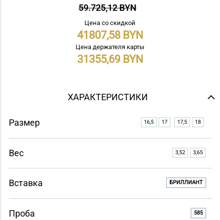
59.725,12 BYN
Цена со скидкой
41807,58
Цена держателя карты
31355,69
ХАРАКТЕРИСТИКИ
Размер
16,5
17
17,5
18
Вес
3,52
3,65
Вставка
БРИЛЛИАНТ
Проба
585