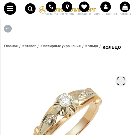
Контакты
Магазины
Избранное
Личный кабинет
Корзина
кольцо
Главная
Каталог
Ювелирные украшения
Кольца