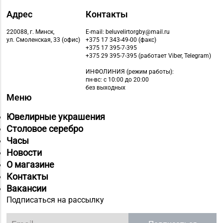
Адрес
Контакты
220088, г. Минск,
E-mail: beluvelirtorgby@mail.ru
ул. Смоленская, 33 (офис)
+375 17 343-49-00 (факс)
+375 17 395-7-395
+375 29 395-7-395 (работает Viber, Telegram)
ИНФОЛИНИЯ
(режим работы):
пн-вс: с 10:00 до 20:00
без выходных
Меню
Ювелирные украшения
Столовое серебро
Часы
Новости
О магазине
Контакты
Вакансии
Подписаться на рассылку