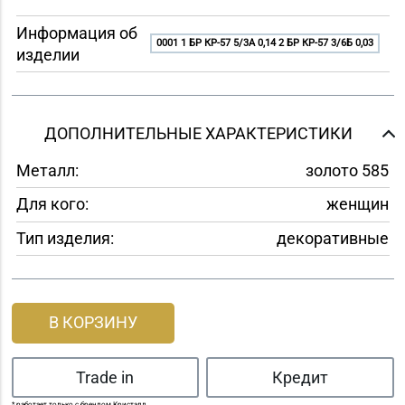
Информация об
0001 1 БР КР-57 5/3A 0,14 2 БР КР-57 3/6Б 0,03
изделии
ДОПОЛНИТЕЛЬНЫЕ ХАРАКТЕРИСТИКИ
Металл:
золото 585
Для кого:
женщин
Тип изделия:
декоративные
В КОРЗИНУ
Trade in
Кредит
* работает только с брендом Кристалл