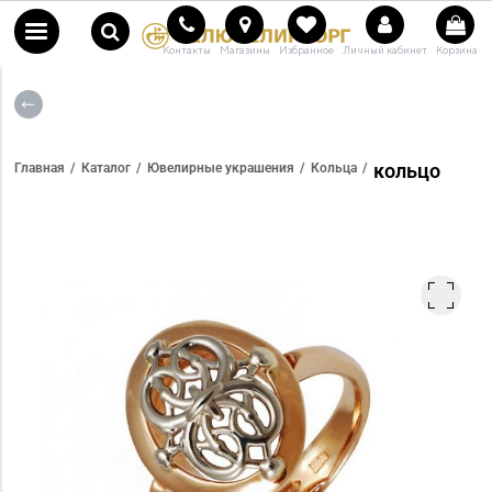
Контакты
Магазины
Избранное
Личный кабинет
Корзина
кольцо
Главная
Каталог
Ювелирные украшения
Кольца