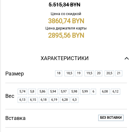
5.515,34 BYN
Цена со скидкой
3860,74
Цена держателя карты
2895,56
ХАРАКТЕРИСТИКИ
Размер
18
18,5
19
19,5
20
20,5
21
5,74
5,8
5,86
5,94
5,97
5,98
5,99
6
6,08
6,12
Вес
6,13
6,15
6,18
6,19
6,28
6,3
Вставка
БЕЗ ВСТАВКИ