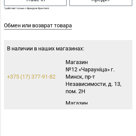
* работает только с брендом Кристалл
Обмен или возврат товара
В наличии в наших магазинах:
Магазин
№12 «Чараунiца» г.
+375 (17) 377-91-82
Минск, пр-т
Независимости, д. 13,
пом. 2Н
Магазин
№15 «Самоцветы» г.
+375 (17) 397-95-08,
Минск, пр-т
252-95-46
Независимости, д.
155-1