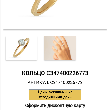
КОЛЬЦО С347400226773
АРТИКУЛ: С347400226773
Цены актуальны на
сегодняшний день
Оформить дисконтную карту