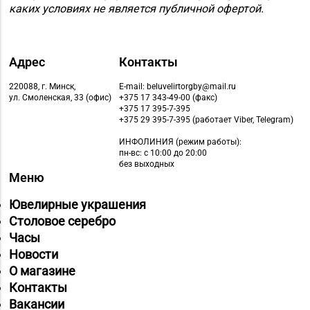
каких условиях не является публичной офертой.
Адрес
Контакты
220088, г. Минск,
E-mail: beluvelirtorgby@mail.ru
ул. Смоленская, 33 (офис)
+375 17 343-49-00 (факс)
+375 17 395-7-395
+375 29 395-7-395 (работает Viber, Telegram)
ИНФОЛИНИЯ
(режим работы):
пн-вс: с 10:00 до 20:00
без выходных
Меню
Ювелирные украшения
Столовое серебро
Часы
Новости
О магазине
Контакты
Вакансии