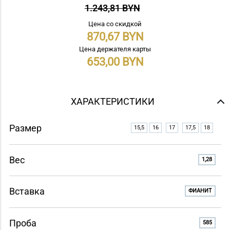
1.243,81 BYN
Цена со скидкой
870,67
Цена держателя карты
653,00
ХАРАКТЕРИСТИКИ
Размер
15,5
16
17
17,5
18
Вес
1,28
Вставка
ФИАНИТ
Проба
585