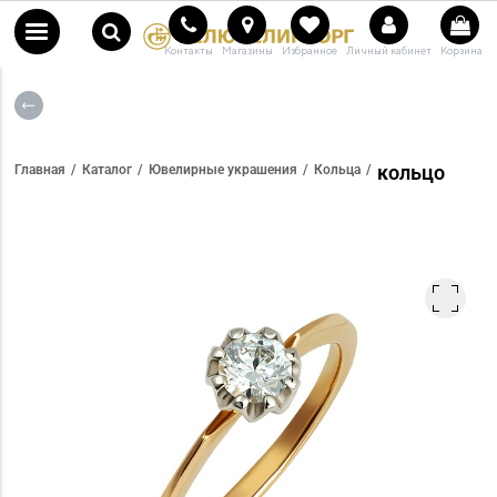
Контакты
Магазины
Избранное
Личный кабинет
Корзина
кольцо
Главная
Каталог
Ювелирные украшения
Кольца