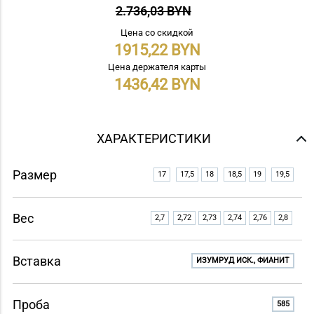
2.736,03 BYN
Цена со скидкой
1915,22
Цена держателя карты
1436,42
ХАРАКТЕРИСТИКИ
Размер
17
17,5
18
18,5
19
19,5
Вес
2,7
2,72
2,73
2,74
2,76
2,8
Вставка
ИЗУМРУД ИСК., ФИАНИТ
Проба
585