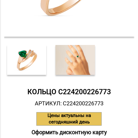
КОЛЬЦО С224200226773
АРТИКУЛ: С224200226773
Цены актуальны на
сегодняшний день
Оформить дисконтную карту