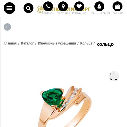
Контакты
Магазины
Избранное
Личный кабинет
Корзина
кольцо
Главная
Каталог
Ювелирные украшения
Кольца