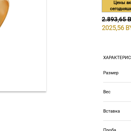
Цены ак
сегодняш
2.893,65 
2025,56
ХАРАКТЕРИ
Размер
Вес
Вставка
Проба