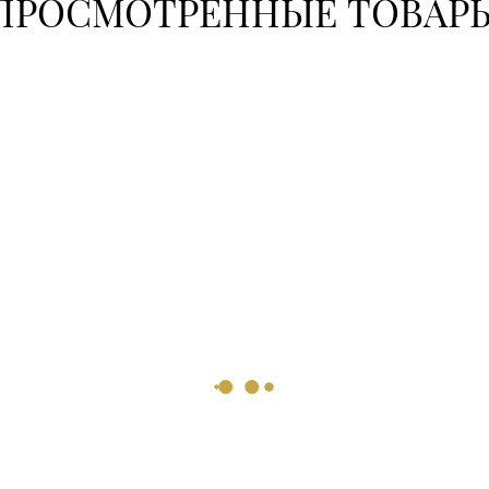
ПРОСМОТРЕННЫЕ ТОВАР
8 (0222) 64-0
8 (0222) 64-
8 (0225) 72-7
8 (017) 238-2
8 (01643) 4-2
8 (0232) 22-8
8 (0225) 73-