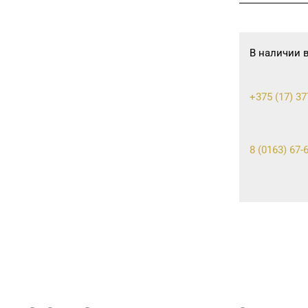
В наличии 
+375 (17) 37
8 (0163) 67-6
8 (0232) 56-9
8 (0236) 25-
8 (0152) 71-9