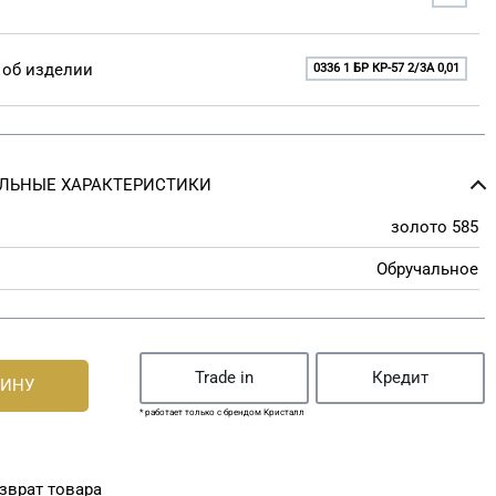
об изделии
0336 1 БР КР-57 2/3A 0,01
ЛЬНЫЕ ХАРАКТЕРИСТИКИ
золото 585
Обручальное
Trade in
Кредит
ЗИНУ
* работает только с брендом Кристалл
зврат товара