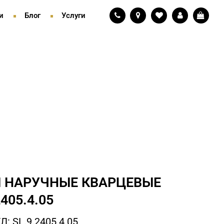
и
Блог
Услуги
 НАРУЧНЫЕ КВАРЦЕВЫЕ
2405.4.05
: SL.9.2405.4.05