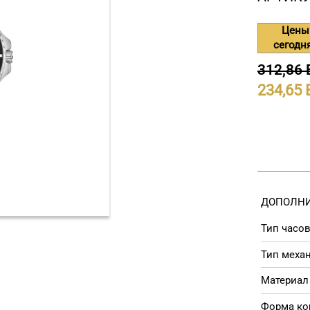
Цены
сегодн
312,86
234,65
ДОПОЛНИ
Тип часов
Тип меха
Материал 
Форма ко