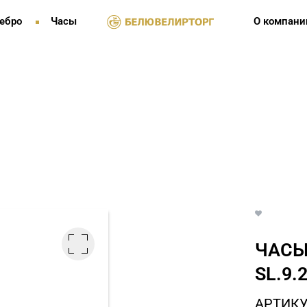
ебро
Часы
О компани
ЧАСЫ
SL.9.
АРТИКУЛ