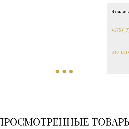
В налич
+375 (17
8 (0163) 
8 (0232) 
07
8 (0152) 
ПРОСМОТРЕННЫЕ ТОВАР