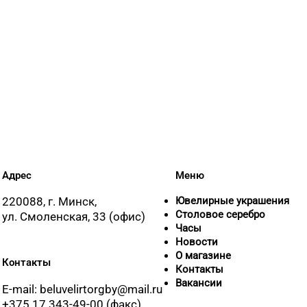
8 (01597)
8 (0165) 
Адрес
Меню
220088, г. Минск,
Ювелирные украшения
Столовое серебро
ул. Смоленская, 33 (офис)
Часы
Новости
О магазине
Контакты
Контакты
Вакансии
E-mail: beluvelirtorgby@mail.ru
+375 17 343-49-00 (факс)