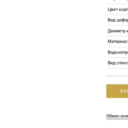
Цвет корп
Вид цифе
Диаметр 
Материал 
Водонепр
Вид стекл
В 
Обмен или