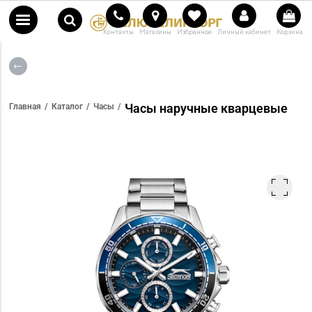
Контакты
Магазины
Избранное
Личный кабинет
Корзина
Часы наручные кварцевые
Главная
Каталог
Часы