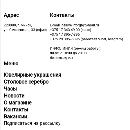
Адрес
Контакты
220088, г. Минск,
E-mail: beluvelirtorgby@mail.ru
ул. Смоленская, 33 (офис)
+375 17 343-49-00 (факс)
+375 17 395-7-395
+375 29 395-7-395 (работает Viber, Telegram)
ИНФОЛИНИЯ
(режим работы):
пн-вс: с 10:00 до 20:00
без выходных
Меню
Ювелирные украшения
Столовое серебро
Часы
Новости
О магазине
Контакты
Вакансии
Подписаться на рассылку