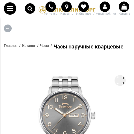
Контакты
Магазины
Избранное
Личный кабинет
Корзина
Часы наручные кварцевые
Главная
Каталог
Часы