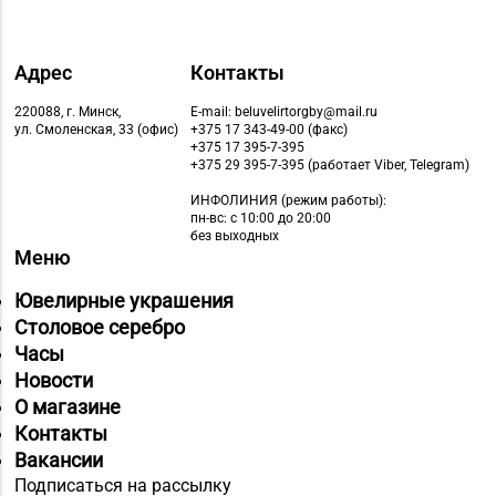
Адрес
Контакты
220088, г. Минск,
E-mail: beluvelirtorgby@mail.ru
ул. Смоленская, 33 (офис)
+375 17 343-49-00 (факс)
+375 17 395-7-395
+375 29 395-7-395 (работает Viber, Telegram)
ИНФОЛИНИЯ
(режим работы):
пн-вс: с 10:00 до 20:00
без выходных
Меню
Ювелирные украшения
Столовое серебро
Часы
Новости
О магазине
Контакты
Вакансии
Подписаться на рассылку