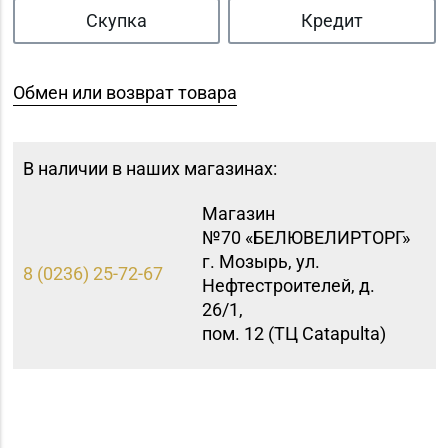
Скупка
Кредит
Обмен или возврат товара
В наличии в наших магазинах:
Магазин
№70 «БЕЛЮВЕЛИРТОРГ»
г. Мозырь, ул.
8 (0236) 25-72-67
Нефтестроителей, д.
26/1,
пом. 12 (ТЦ Catapulta)
Магазин №18 «Агат» г.
8 (01512) 9-27-07
Волковыск, ул.
Жолудева, д. 70