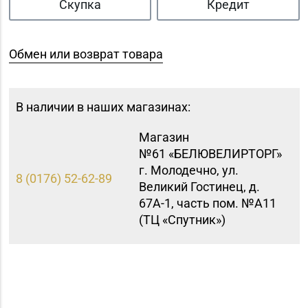
Скупка
Кредит
Обмен или возврат товара
В наличии в наших магазинах:
Магазин
№61 «БЕЛЮВЕЛИРТОРГ»
г. Молодечно, ул.
8 (0176) 52-62-89
Великий Гостинец, д.
67А-1, часть пом. №А11
(ТЦ «Спутник»)
Магазин
8 (01514) 7-67-11, 7-
№65 «БЕЛЮВЕЛИРТОРГ»
67-17
г. Щучин, ул.
Октябрьская, д. 13