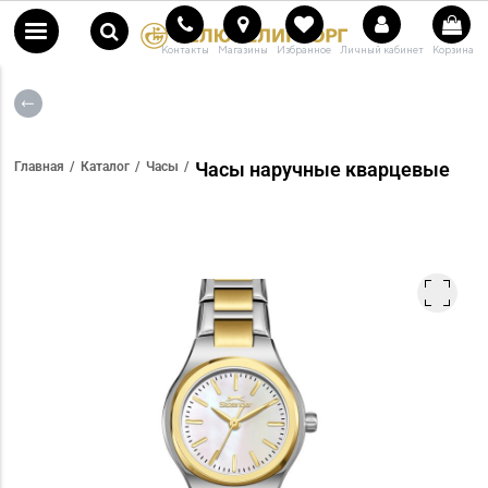
Контакты
Магазины
Избранное
Личный кабинет
Корзина
Часы наручные кварцевые
Главная
Каталог
Часы