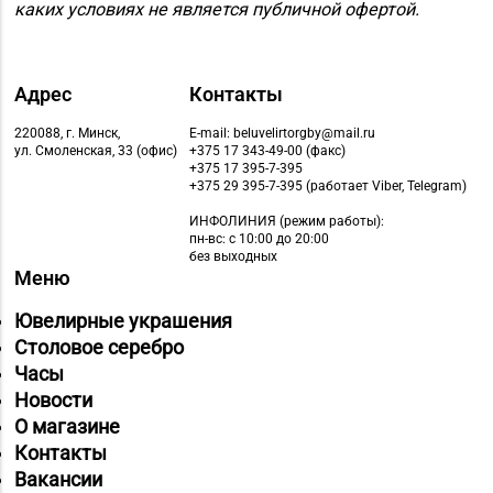
каких условиях не является публичной офертой.
Адрес
Контакты
220088, г. Минск,
E-mail: beluvelirtorgby@mail.ru
ул. Смоленская, 33 (офис)
+375 17 343-49-00 (факс)
+375 17 395-7-395
+375 29 395-7-395 (работает Viber, Telegram)
ИНФОЛИНИЯ
(режим работы):
пн-вс: с 10:00 до 20:00
без выходных
Меню
Ювелирные украшения
Столовое серебро
Часы
Новости
О магазине
Контакты
Вакансии