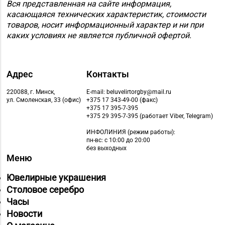
Вся представленная на сайте информация,
касающаяся технических характеристик, стоимости
товаров, носит информационный характер и ни при
каких условиях не является публичной офертой.
Адрес
Контакты
220088, г. Минск,
E-mail: beluvelirtorgby@mail.ru
ул. Смоленская, 33 (офис)
+375 17 343-49-00 (факс)
+375 17 395-7-395
+375 29 395-7-395 (работает Viber, Telegram)
ИНФОЛИНИЯ
(режим работы):
пн-вс: с 10:00 до 20:00
без выходных
Меню
Ювелирные украшения
Столовое серебро
Часы
Новости