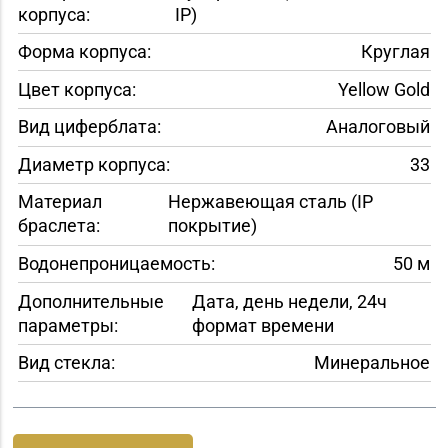
корпуса:
IP)
Форма корпуса:
Круглая
Цвет корпуса:
Yellow Gold
Вид циферблата:
Аналоговый
Диаметр корпуса:
33
Материал
Нержавеющая сталь (IP
браслета:
покрытие)
Водонепроницаемость:
50 м
Дополнительные
Дата, день недели, 24ч
параметры:
формат времени
Вид стекла:
Минеральное