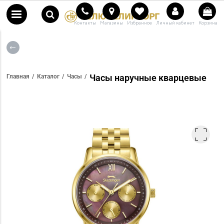
Контакты
Магазины
Избранное
Личный кабинет
Корзина
Часы наручные кварцевые
Главная
Каталог
Часы