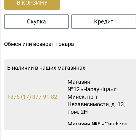
В КОРЗИНУ
Скупка
Кредит
Обмен или возврат товара
В наличии в наших магазинах:
Магазин
№12 «Чараунiца» г.
+375 (17) 377-91-82
Минск, пр-т
Независимости, д. 13,
пом. 2Н
Магазин №8 «Сапфир»
8 (0163) 67-68-03, 67-
г. Барановичи, ул.
68-02
Ленина, д. 15, пом. 49