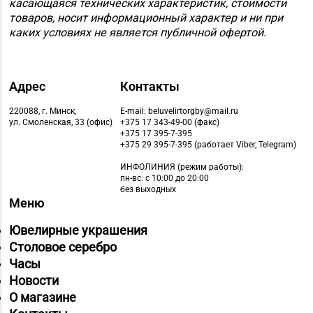
касающаяся технических характеристик, стоимости
товаров, носит информационный характер и ни при
каких условиях не является публичной офертой.
Адрес
Контакты
220088, г. Минск,
E-mail: beluvelirtorgby@mail.ru
ул. Смоленская, 33 (офис)
+375 17 343-49-00 (факс)
+375 17 395-7-395
+375 29 395-7-395 (работает Viber, Telegram)
ИНФОЛИНИЯ
(режим работы):
пн-вс: с 10:00 до 20:00
без выходных
Меню
Ювелирные украшения
Столовое серебро
Часы
Новости
О магазине