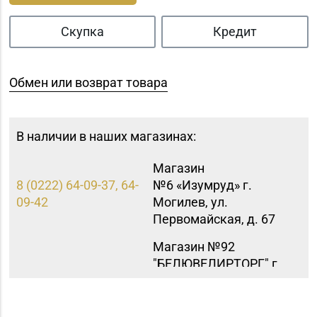
Скупка
Кредит
Обмен или возврат товара
В наличии в наших магазинах:
Магазин
8 (0222) 64-09-37, 64-
№6 «Изумруд» г.
09-42
Могилев, ул.
Первомайская, д. 67
Магазин №92
"БЕЛЮВЕЛИРТОРГ" г.
+375 (222) 77-39 00
Могилев, пр-т Мира,
73/1, пом.140, ТРЦ
"SkyMall"