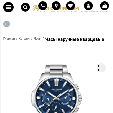
Контакты
Магазины
Избранное
Личный кабинет
Корзина
Часы наручные кварцевые
Главная
Каталог
Часы