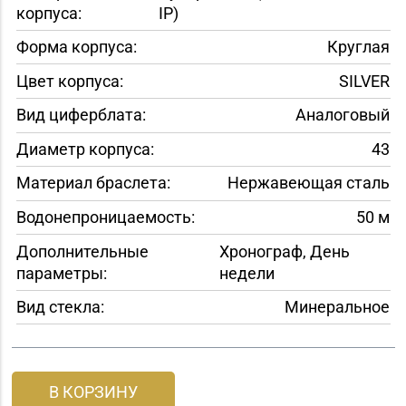
корпуса:
IP)
Форма корпуса:
Круглая
Цвет корпуса:
SILVER
Вид циферблата:
Аналоговый
Диаметр корпуса:
43
Материал браслета:
Нержавеющая сталь
Водонепроницаемость:
50 м
Дополнительные
Хронограф, День
параметры:
недели
Вид стекла:
Минеральное
В КОРЗИНУ