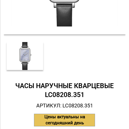
ЧАСЫ НАРУЧНЫЕ КВАРЦЕВЫЕ
LC08208.351
АРТИКУЛ: LC08208.351
Цены актуальны на
сегодняшний день