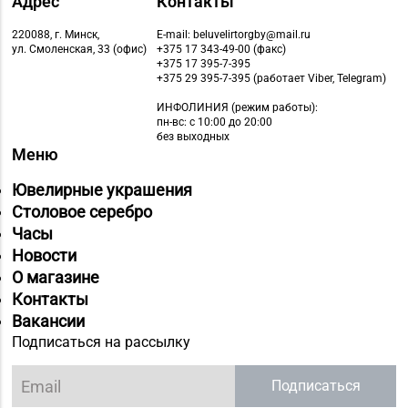
Адрес
Контакты
220088, г. Минск,
E-mail: beluvelirtorgby@mail.ru
ул. Смоленская, 33 (офис)
+375 17 343-49-00 (факс)
+375 17 395-7-395
+375 29 395-7-395 (работает Viber, Telegram)
ИНФОЛИНИЯ
(режим работы):
пн-вс: с 10:00 до 20:00
без выходных
Меню
Ювелирные украшения
Столовое серебро
Часы
Новости
О магазине
Контакты
Вакансии
Подписаться на рассылку
Подписаться