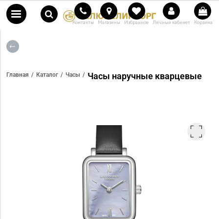
Контакты
Магазины
Избранное
Личный кабинет
Корзина
Часы наручные кварцевые
Главная
Каталог
Часы