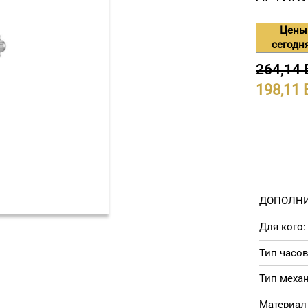
Цены
сегодн
264,14
198,11
ДОПОЛНИ
Для кого:
Тип часов
Тип меха
Материал 