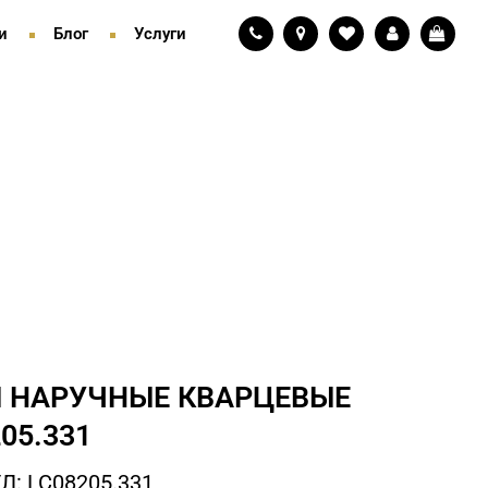
и
Блог
Услуги
 НАРУЧНЫЕ КВАРЦЕВЫЕ
05.331
: LC08205.331