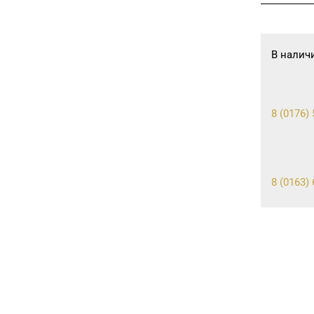
В налич
8 (0176) 
8 (0163) 
8 (0165) 
8 (01512)