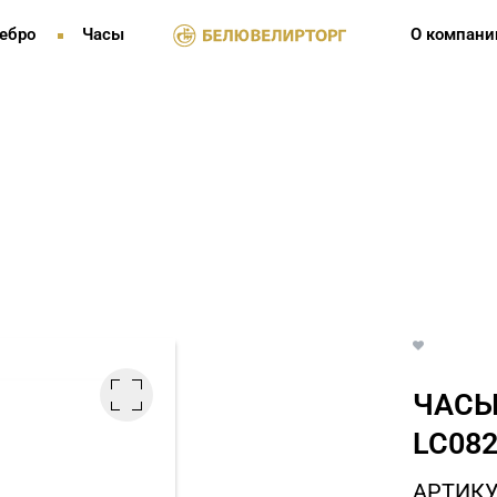
ебро
Часы
О компани
ЧАСЫ
LC082
АРТИКУЛ