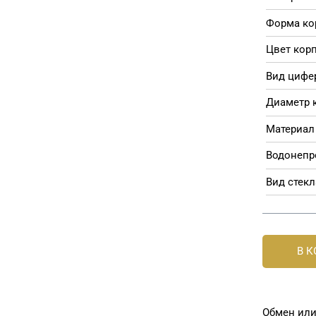
Форма ко
Цвет корп
Вид цифе
Диаметр 
Материал 
Водонепр
Вид стекл
В 
Обмен или