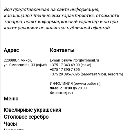
Вся представленная на сайте информация,
касающаяся технических характеристик, стоимости
товаров, носит информационный характер и ни при
каких условиях не является публичной офертой.
Адрес
Контакты
220088, г. Минск,
E-mail: beluvelirtorgby@mail.ru
ул. Смоленская, 33 (офис)
+375 17 343-49-00 (факс)
+375 17 395-7-395
+375 29 395-7-395 (работает Viber, Telegram)
ИНФОЛИНИЯ
(режим работы):
пн-вс: с 10:00 до 20:00
без выходных
Меню
Ювелирные украшения
Столовое серебро
Часы