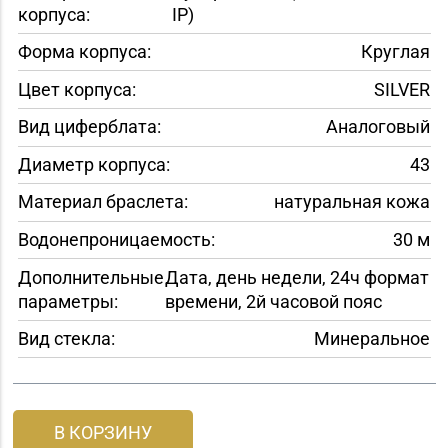
корпуса:
IP)
Форма корпуса:
Круглая
Цвет корпуса:
SILVER
Вид циферблата:
Аналоговый
Диаметр корпуса:
43
Материал браслета:
натуральная кожа
Водонепроницаемость:
30 м
Дополнительные
Дата, день недели, 24ч формат
параметры:
времени, 2й часовой пояс
Вид стекла:
Минеральное
В КОРЗИНУ