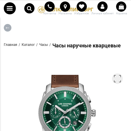
Контакты
Магазины
Избранное
Личный кабинет
Корзина
Часы наручные кварцевые
Главная
Каталог
Часы