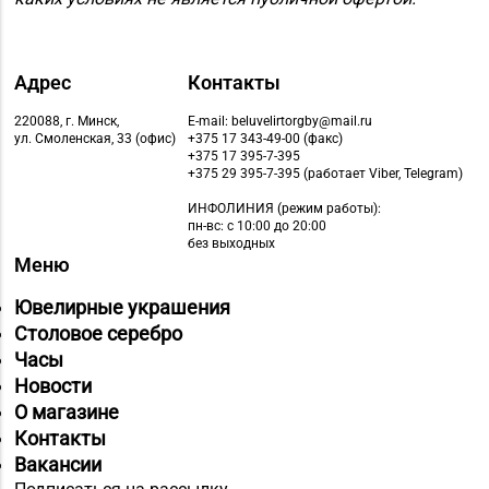
Адрес
Контакты
220088, г. Минск,
E-mail: beluvelirtorgby@mail.ru
ул. Смоленская, 33 (офис)
+375 17 343-49-00 (факс)
+375 17 395-7-395
+375 29 395-7-395 (работает Viber, Telegram)
ИНФОЛИНИЯ
(режим работы):
пн-вс: с 10:00 до 20:00
без выходных
Меню
Ювелирные украшения
Столовое серебро
Часы
Новости
О магазине
Контакты
Вакансии