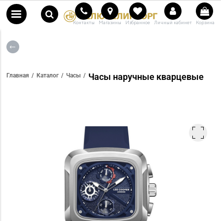
Контакты
Магазины
Избранное
Личный кабинет
Корзина
Часы наручные кварцевые
Главная
Каталог
Часы