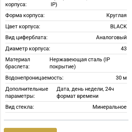
корпуса:
IP)
Форма корпуса:
Круглая
Цвет корпуса:
BLACK
Вид циферблата:
Аналоговый
Диаметр корпуса:
43
Материал
Нержавеющая сталь (IP
браслета:
покрытие)
Водонепроницаемость:
30 м
Дополнительные
Дата, день недели, 24ч
параметры:
формат времени
Вид стекла:
Минеральное