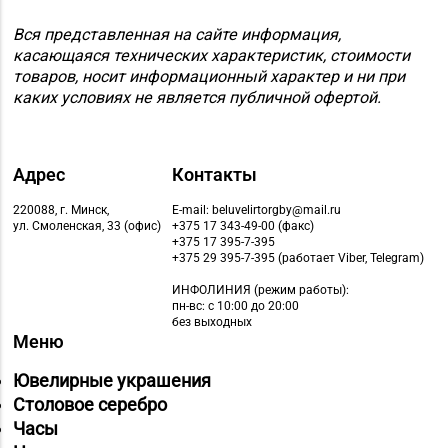
Вся представленная на сайте информация,
касающаяся технических характеристик, стоимости
товаров, носит информационный характер и ни при
каких условиях не является публичной офертой.
Адрес
Контакты
220088, г. Минск,
E-mail: beluvelirtorgby@mail.ru
ул. Смоленская, 33 (офис)
+375 17 343-49-00 (факс)
+375 17 395-7-395
+375 29 395-7-395 (работает Viber, Telegram)
ИНФОЛИНИЯ
(режим работы):
пн-вс: с 10:00 до 20:00
без выходных
Меню
Ювелирные украшения
Столовое серебро
Часы