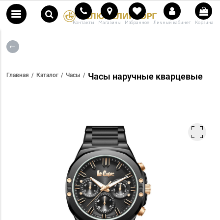
Контакты
Магазины
Избранное
Личный кабинет
Корзина
Часы наручные кварцевые
Главная
Каталог
Часы