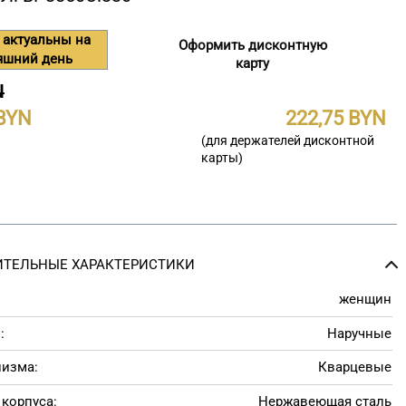
 актуальны на
Оформить дисконтную
яшний день
карту
N
222,75
(для держателей дисконтной
карты)
ТЕЛЬНЫЕ ХАРАКТЕРИСТИКИ
женщин
:
Наручные
низма:
Кварцевые
корпуса:
Нержавеющая сталь