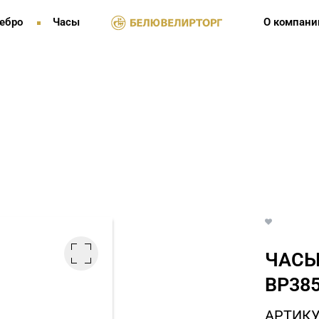
ебро
Часы
О компани
ЧАСЫ
BP385
АРТИКУ