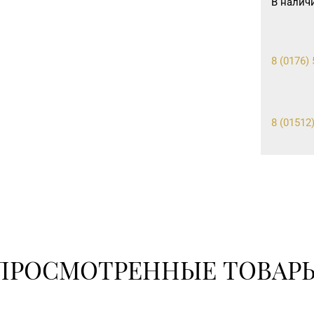
В налич
8 (0176) 
8 (01512)
8 (01562)
8 (01597)
ПРОСМОТРЕННЫЕ ТОВАР
8 (0165) 