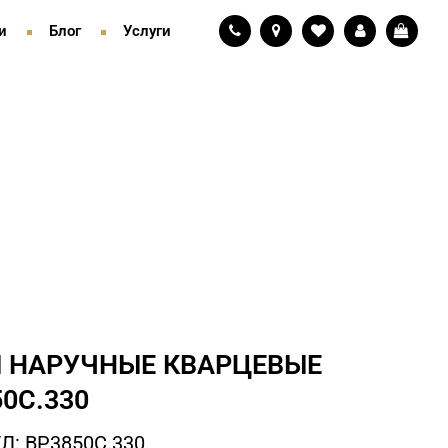
и
Блог
Услуги
 НАРУЧНЫЕ КВАРЦЕВЫЕ
0C.330
Л: BP3850C.330