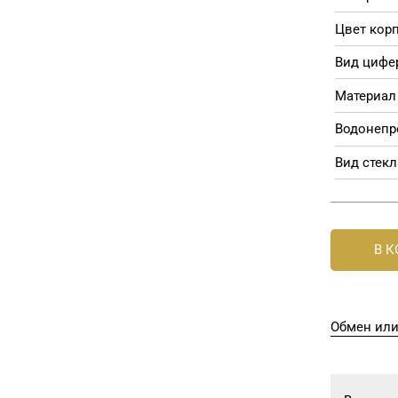
Цвет корп
Вид цифе
Материал 
Водонепр
Вид стекл
В 
Обмен или