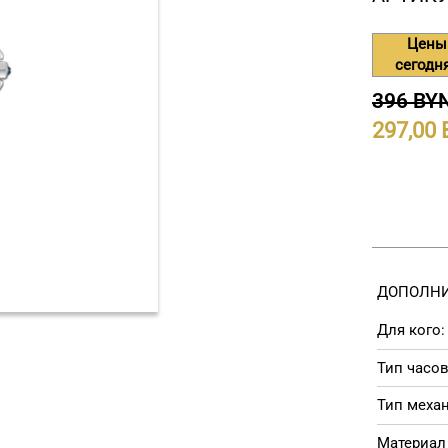
Цены
сегодн
396 BY
297,00
ДОПОЛНИ
Для кого:
Тип часов
Тип меха
Материал 