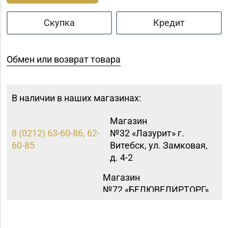
Скупка
Кредит
Обмен или возврат товара
В наличии в наших магазинах:
Магазин
8 (0212) 63-60-86, 62-
№32 «Лазурит» г.
60-85
Витебск, ул. Замковая,
д. 4-2
Магазин
№72 «БЕЛЮВЕЛИРТОРГ»
8 (0152) 39-58-49, 39-
г. Гродно, пр-т Я.
58-59
Купалы, д. 87 (ТРК
TRINITI)