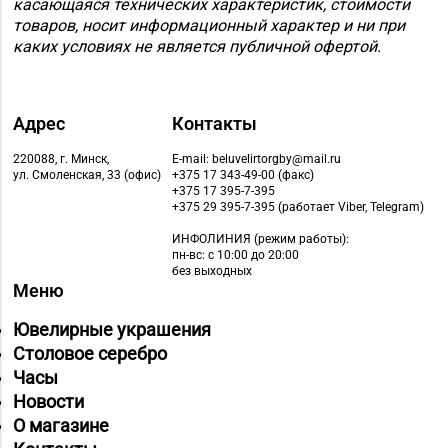
касающаяся технических характеристик, стоимости
товаров, носит информационный характер и ни при
каких условиях не является публичной офертой.
Адрес
Контакты
220088, г. Минск,
E-mail: beluvelirtorgby@mail.ru
ул. Смоленская, 33 (офис)
+375 17 343-49-00 (факс)
+375 17 395-7-395
+375 29 395-7-395 (работает Viber, Telegram)
ИНФОЛИНИЯ
(режим работы):
пн-вс: с 10:00 до 20:00
без выходных
Меню
Ювелирные украшения
Столовое серебро
Часы
Новости
О магазине