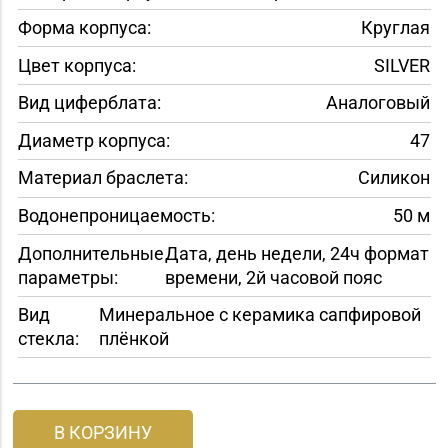
Форма корпуса:
Круглая
Цвет корпуса:
SILVER
Вид циферблата:
Аналоговый
Диаметр корпуса:
47
Материал браслета:
Силикон
Водонепроницаемость:
50 м
Дополнительные
Дата, день недели, 24ч формат
параметры:
времени, 2й часовой пояс
Вид
Минеральное с керамика сапфировой
стекла:
плёнкой
В КОРЗИНУ