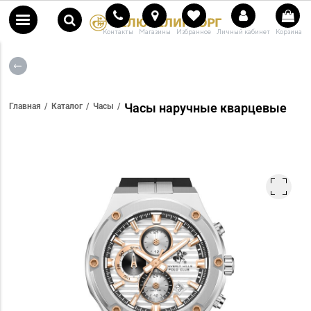
Контакты
Магазины
Избранное
Личный кабинет
Корзина
Часы наручные кварцевые
Главная
Каталог
Часы