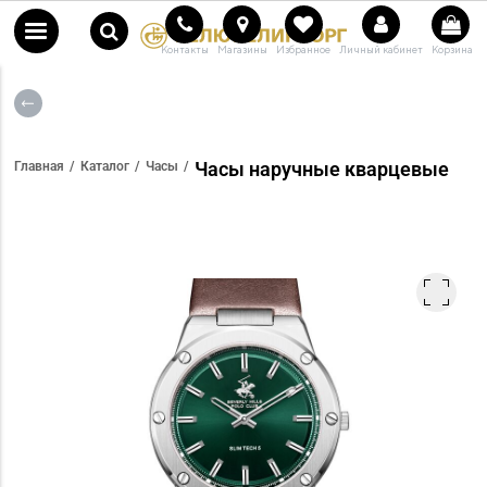
Контакты
Магазины
Избранное
Личный кабинет
Корзина
Часы наручные кварцевые
Главная
Каталог
Часы