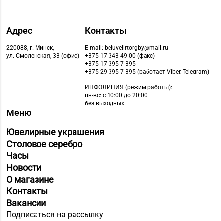
Адрес
Контакты
220088, г. Минск,
E-mail: beluvelirtorgby@mail.ru
ул. Смоленская, 33 (офис)
+375 17 343-49-00 (факс)
+375 17 395-7-395
+375 29 395-7-395 (работает Viber, Telegram)
ИНФОЛИНИЯ
(режим работы):
пн-вс: с 10:00 до 20:00
без выходных
Меню
Ювелирные украшения
Столовое серебро
Часы
Новости
О магазине
Контакты
Вакансии
Подписаться на рассылку