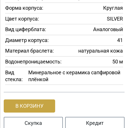
Форма корпуса:
Круглая
Цвет корпуса:
SILVER
Вид циферблата:
Аналоговый
Диаметр корпуса:
41
Материал браслета:
натуральная кожа
Водонепроницаемость:
50 м
Вид
Минеральное с керамика сапфировой
стекла:
плёнкой
В КОРЗИНУ
Скупка
Кредит