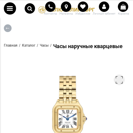
Контакты
Магазины
Избранное
Личный кабинет
Корзина
Часы наручные кварцевые
Главная
Каталог
Часы