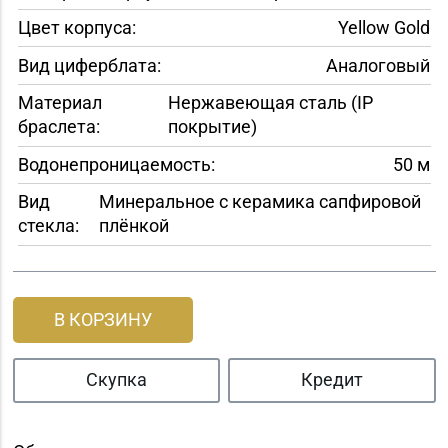
Цвет корпуса:
Yellow Gold
Вид циферблата:
Аналоговый
Материал
Нержавеющая сталь (IP
браслета:
покрытие)
Водонепроницаемость:
50 м
Вид
Минеральное с керамика сапфировой
стекла:
плёнкой
В КОРЗИНУ
Скупка
Кредит