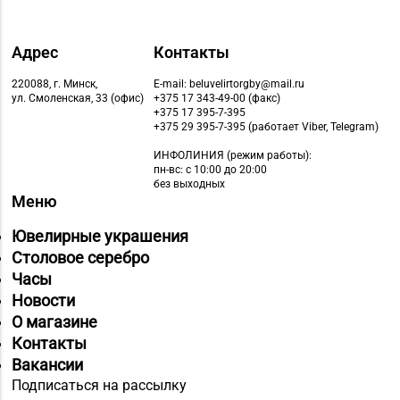
Адрес
Контакты
220088, г. Минск,
E-mail: beluvelirtorgby@mail.ru
ул. Смоленская, 33 (офис)
+375 17 343-49-00 (факс)
+375 17 395-7-395
+375 29 395-7-395 (работает Viber, Telegram)
ИНФОЛИНИЯ
(режим работы):
пн-вс: с 10:00 до 20:00
без выходных
Меню
Ювелирные украшения
Столовое серебро
Часы
Новости
О магазине
Контакты
Вакансии
Подписаться на рассылку