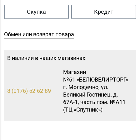
Скупка
Кредит
Обмен или возврат товара
В наличии в наших магазинах:
Магазин
№61 «БЕЛЮВЕЛИРТОРГ»
г. Молодечно, ул.
8 (0176) 52-62-89
Великий Гостинец, д.
67А-1, часть пом. №А11
(ТЦ «Спутник»)
Магазин №8 «Сапфир»
8 (0163) 67-68-03, 67-
г. Барановичи, ул.
68-02
Ленина, д. 15, пом. 49