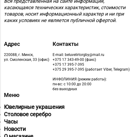
Вся представленная на сайте информация,
касающаяся технических характеристик, стоимости
товаров, носит информационный характер и ни при
каких условиях не является публичной офертой.
Адрес
Контакты
220088, г. Минск,
E-mail: beluvelirtorgby@mail.ru
ул. Смоленская, 33 (офис)
+375 17 343-49-00 (факс)
+375 17 395-7-395
+375 29 395-7-395 (работает Viber, Telegram)
ИНФОЛИНИЯ
(режим работы):
пн-вс: с 10:00 до 20:00
без выходных
Меню
Ювелирные украшения
Столовое серебро
Часы
Новости
О магазине