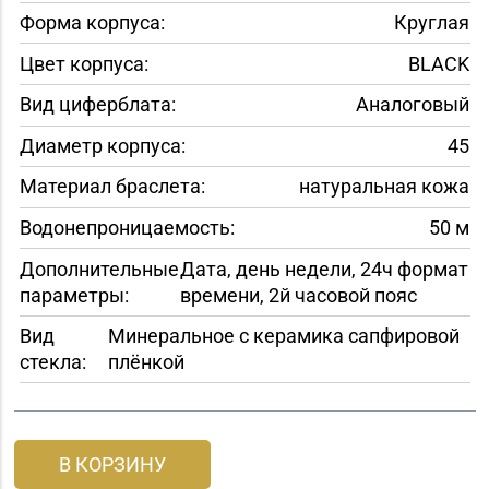
Форма корпуса:
Круглая
Цвет корпуса:
BLACK
Вид циферблата:
Аналоговый
Диаметр корпуса:
45
Материал браслета:
натуральная кожа
Водонепроницаемость:
50 м
Дополнительные
Дата, день недели, 24ч формат
параметры:
времени, 2й часовой пояс
Вид
Минеральное с керамика сапфировой
стекла:
плёнкой
В КОРЗИНУ