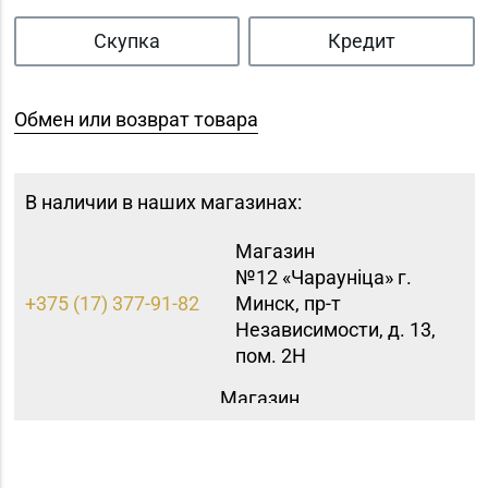
Скупка
Кредит
Обмен или возврат товара
В наличии в наших магазинах:
Магазин
№12 «Чараунiца» г.
+375 (17) 377-91-82
Минск, пр-т
Независимости, д. 13,
пом. 2Н
Магазин
8 (01643) 4-27-30, 8
№85 «БЕЛЮВЕЛИРТОРГ»
(01643) 4-27-32
г. Береза, ул. Ленина, д.
87