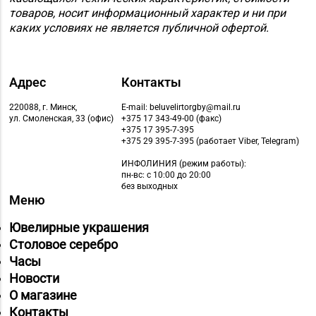
товаров, носит информационный характер и ни при
каких условиях не является публичной офертой.
Адрес
Контакты
220088, г. Минск,
E-mail: beluvelirtorgby@mail.ru
ул. Смоленская, 33 (офис)
+375 17 343-49-00 (факс)
+375 17 395-7-395
+375 29 395-7-395 (работает Viber, Telegram)
ИНФОЛИНИЯ
(режим работы):
пн-вс: с 10:00 до 20:00
без выходных
Меню
Ювелирные украшения
Столовое серебро
Часы
Новости
О магазине
Контакты