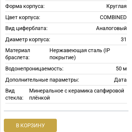
Форма корпуса:
Круглая
Цвет корпуса:
COMBINED
Вид циферблата:
Аналоговый
Диаметр корпуса:
31
Материал
Нержавеющая сталь (IP
браслета:
покрытие)
Водонепроницаемость:
50 м
Дополнительные параметры:
Дата
Вид
Минеральное с керамика сапфировой
стекла:
плёнкой
В КОРЗИНУ